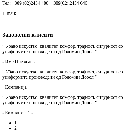
Тел: +389 (02)2434 488 +389(02) 2434 646
E-mail:
godomin@t-home.mk
Задоволни клиенти
“ Убаво искуство, квалитет, комфор, трајност, сигурност со
униформите произведени од Годомин Дооел ”
- Име Презиме -
“ Убаво искуство, квалитет, комфор, трајност, сигурност со
униформите произведени од Годомин Дооел ”
- Компанија -
“ Убаво искуство, квалитет, комфор, трајност, сигурност со
униформите произведени од Годомин Дооел ”
- Компанија 1 -
1
2