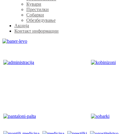
Кувари
Престилки
Собарки
Обезбедување
Акција
Контакт информации