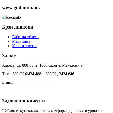
www.godomin.mk
Брзи линкови
Работна облека
Медицина
Угостителство
За нас
Адреса: ул. 808 бр. 2, 1000 Скопје, Македонија
Тел: +389 (02)2434 488 +389(02) 2434 646
E-mail:
godomin@t-home.mk
Задоволни клиенти
“ Убаво искуство, квалитет, комфор, трајност, сигурност со