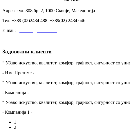
Адреса: ул. 808 бр. 2, 1000 Скопје, Македонија
Тел: +389 (02)2434 488 +389(02) 2434 646
E-mail:
godomin@t-home.mk
Задоволни клиенти
“ Убаво искуство, квалитет, комфор, трајност, сигурност со у
- Име Презиме -
“ Убаво искуство, квалитет, комфор, трајност, сигурност со у
- Компанија -
“ Убаво искуство, квалитет, комфор, трајност, сигурност со у
- Компанија 1 -
1
2