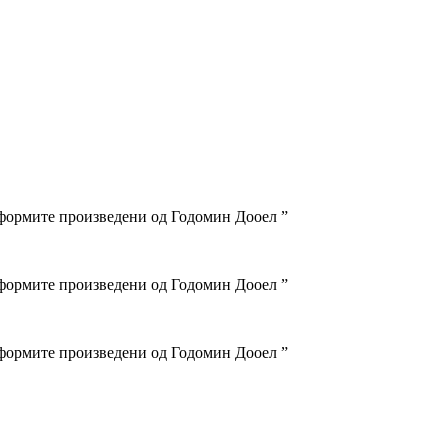
ниформите произведени од Годомин Дооел ”
ниформите произведени од Годомин Дооел ”
ниформите произведени од Годомин Дооел ”