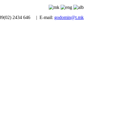
389(02) 2434 646 | E-mail:
godomin@t.mk