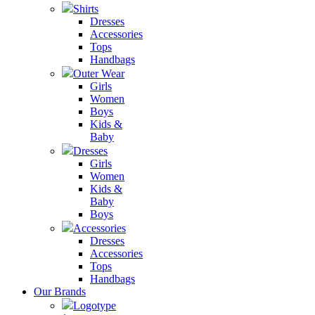
Shirts
Dresses
Accessories
Tops
Handbags
Outer Wear
Girls
Women
Boys
Kids &
Baby
Dresses
Girls
Women
Kids &
Baby
Boys
Accessories
Dresses
Accessories
Tops
Handbags
Our Brands
Logotype