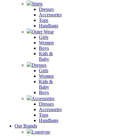
Shirts
Dresses
Accessories
Tops
Handbags
Outer Wear
Girls
Women
Boys
Kids &
Baby
Dresses
Girls
Women
Kids &
Baby
Boys
Accessories
Dresses
Accessories
Tops
Handbags
Our Brands
Logotype