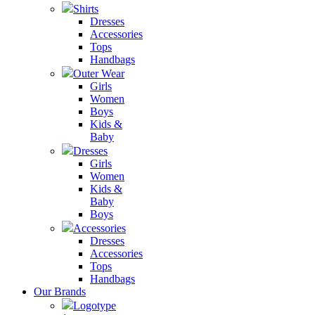
Shirts
Dresses
Accessories
Tops
Handbags
Outer Wear
Girls
Women
Boys
Kids &
Baby
Dresses
Girls
Women
Kids &
Baby
Boys
Accessories
Dresses
Accessories
Tops
Handbags
Our Brands
Logotype