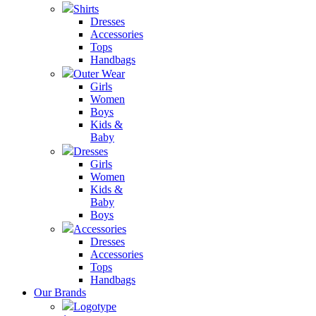
Shirts
Dresses
Accessories
Tops
Handbags
Outer Wear
Girls
Women
Boys
Kids &
Baby
Dresses
Girls
Women
Kids &
Baby
Boys
Accessories
Dresses
Accessories
Tops
Handbags
Our Brands
Logotype